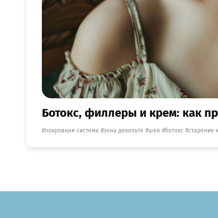
Ботокс, филлеры и крем: как п
покровная система
зона декольте
шея
ботокс
старение 