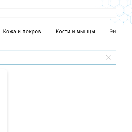
Кожа и покров
Кости и мышцы
Эндокри