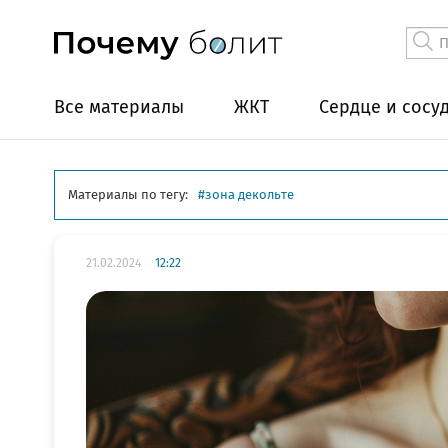
Все материалы
ЖКТ
Сердце и сосу
Материалы по тегу:
зона декольте
21.02.2024
12:22