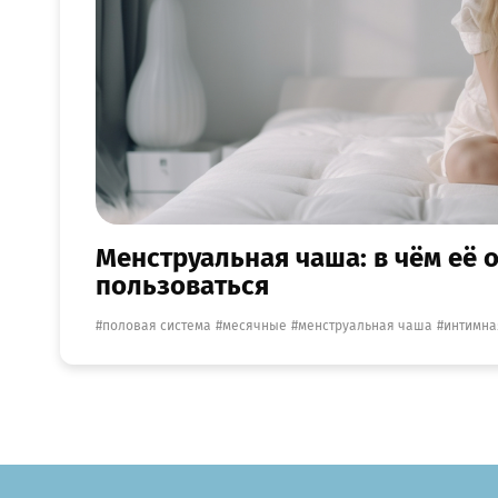
Менструальная чаша: в чём её 
пользоваться
половая система
месячные
менструальная чаша
интимна