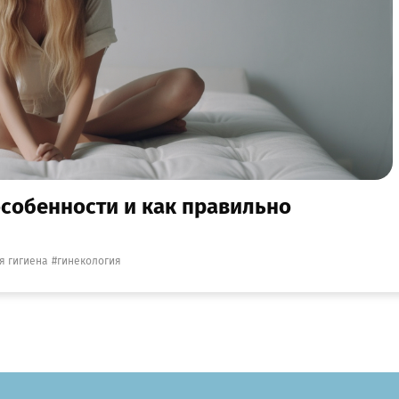
особенности и как правильно
я гигиена
гинекология