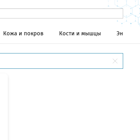
Кожа и покров
Кости и мышцы
Эндокри