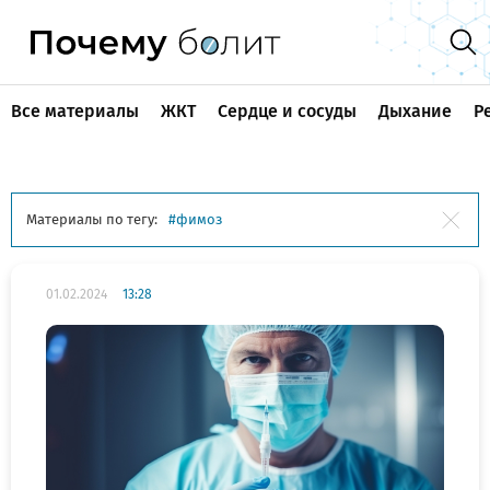
Все материалы
ЖКТ
Сердце и сосуды
Дыхание
Р
Материалы по тегу:
фимоз
01.02.2024
13:28