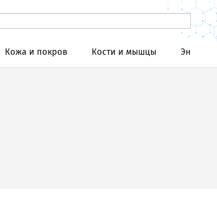
Кожа и покров
Кости и мышцы
Эндокри