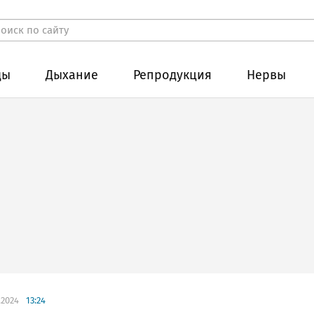
ды
Дыхание
Репродукция
Нервы
.2024
13:24