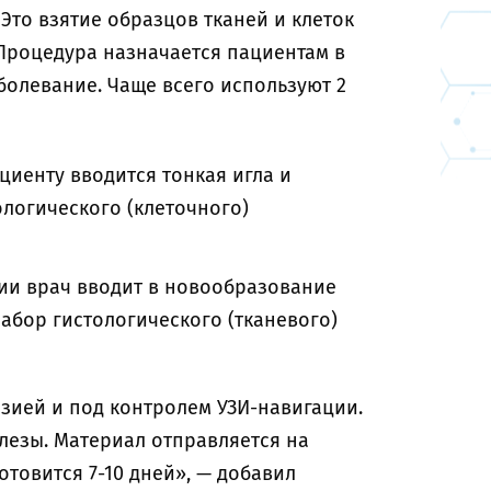
Это взятие образцов тканей и клеток
Процедура назначается пациентам в
болевание. Чаще всего используют 2
циенту вводится тонкая игла и
логического (клеточного)
ии врач вводит в новообразование
абор гистологического (тканевого)
зией и под контролем УЗИ-навигации.
лезы. Материал отправляется на
отовится 7-10 дней», — добавил