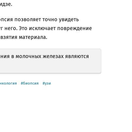
идзе.
опсия позволяет точно увидеть
уг него. Это исключает повреждение
взятия материала.
ния в молочных железах являются
нкология
биопсия
узи