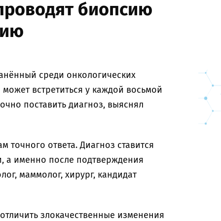
 проводят биопсию
гию
анённый среди онкологических
 может встретиться у каждой восьмой
очно поставить диагноз, выяснял
м точного ответа. Диагноз ставится
и, а именно после подтверждения
лог, маммолог, хирург, кандидат
 отличить злокачественные изменения