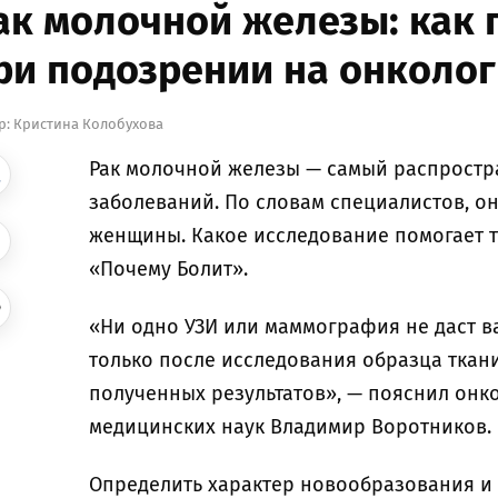
ак молочной железы: как
ри подозрении на онколо
р:
Кристина Колобухова
Рак молочной железы — самый распростр
заболеваний. По словам специалистов, он
женщины. Какое исследование помогает т
«Почему Болит».
«Ни одно УЗИ или маммография не даст ва
только после исследования образца ткан
полученных результатов», — пояснил онко
медицинских наук Владимир Воротников.
Определить характер новообразования и