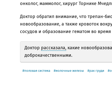
онколог, маммолог, хирург Торнике Мчедл
Доктор обратил внимание, что трепан-би
новообразование, а также кровоток вокр
сосудов и образование гематом во время 
Доктор
рассказала,
какие новообразова
доброкачественными.
половая система
молочные железы
рак груди
о