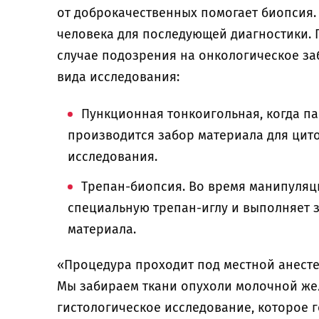
от доброкачественных помогает биопсия. 
человека для последующей диагностики. 
случае подозрения на онкологическое за
вида исследования:
Пункционная тонкоигольная, когда па
производится забор материала для цито
исследования.
Трепан-биопсия. Во время манипуляц
специальную трепан-иглу и выполняет з
материала.
«Процедура проходит под местной анесте
Мы забираем ткани опухоли молочной же
гистологическое исследование, которое г