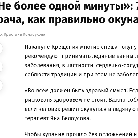
Не более одной минуты»:
рача, как правильно окуна
р:
Кристина Колобухова
Накануне Крещения многие спешат окунут
рекомендуют принимать ледяные ванны 
заболевания, в частности, сердечно-сосу
соблюсти традиции и при этом не заболет
«Во всём должен быть здравый смысл! Есл
рисковать здоровьем не стоит. Важно соб
если человек решил окунуться в ледяную
терапевт Яна Белоусова.
Чтобы купание прошло без осложнений и