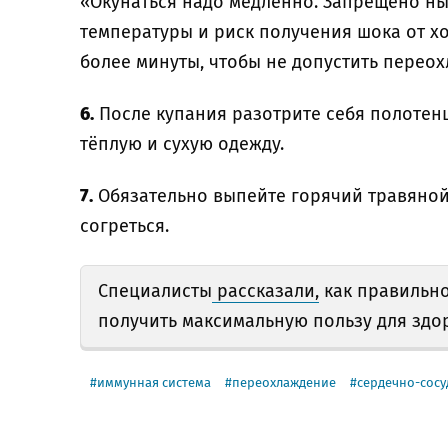
«Окунаться надо медленно. Запрещено ны
температуры и риск получения шока от хо
более минуты, чтобы не допустить переох
6.
После купания разотрите себя полотен
тёплую и сухую одежду.
7.
Обязательно выпейте горячий травяной
согреться.
Специалисты
рассказали,
как правильно
получить максимальную пользу для здо
иммунная система
переохлаждение
сердечно-сосу