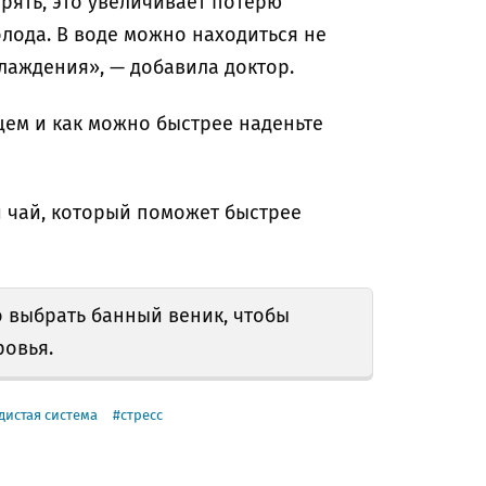
рять, это увеличивает потерю
лода. В воде можно находиться не
лаждения», — добавила доктор.
цем и как можно быстрее наденьте
 чай, который поможет быстрее
 выбрать банный веник, чтобы
ровья.
дистая система
стресс