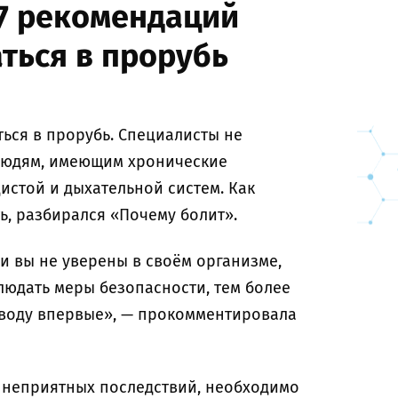
 7 рекомендаций
ться в прорубь
ься в прорубь. Специалисты не
людям, имеющим хронические
дистой и дыхательной систем. Как
ь, разбирался «Почему болит».
и вы не уверены в своём организме,
людать меры безопасности, тем более
 воду впервые», — прокомментировала
 неприятных последствий, необходимо