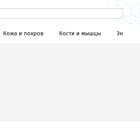
Кожа и покров
Кости и мышцы
Эндокри