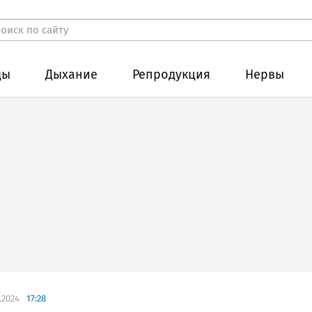
ды
Дыхание
Репродукция
Нервы
.2024
17:28