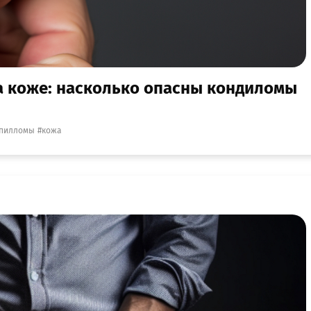
а коже: насколько опасны кондиломы
пилломы
кожа