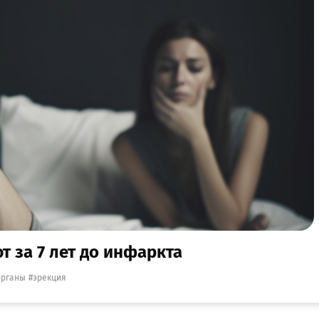
 за 7 лет до инфаркта
органы
эрекция