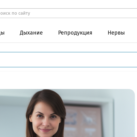
ды
Дыхание
Репродукция
Нервы