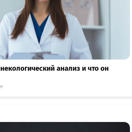
инекологический анализ и что он
ру