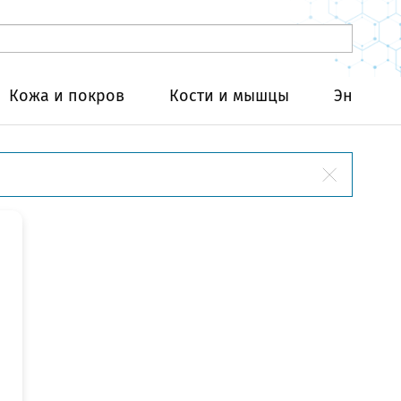
Кожа и покров
Кости и мышцы
Эндокри