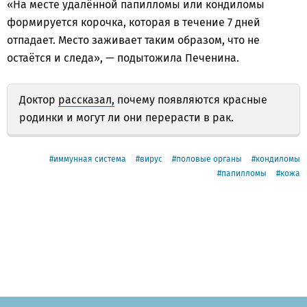
«На месте удалённой папилломы или кондиломы
формируется корочка, которая в течение 7 дней
отпадает. Место заживает таким образом, что не
остаётся и следа», — подытожила Печенина.
Доктор
рассказал,
почему появляются красные
родинки и могут ли они перерасти в рак.
иммунная система
вирус
половые органы
кондиломы
папилломы
кожа