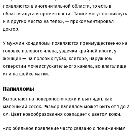
появляются в аногенитальной области, то есть в
области ануса и промежности. Также могут возникнуть
и в других местах на теле», — прокомментировал
доктор.
У мужчин кондиломы появляются преимущественно на
головке полового члена, уздечки крайней плоти, у
женщин — на половых губах, клиторе, наружном
отверстии мочеиспускательного канала, во влагалище
или на шейке матки.
Папилломы
Вырастают на поверхности кожи и выглядят, как
маленький сосок. Размер папиллом может быть от 1 до 2
см. Цвет новообразования совпадает с цветом кожи.
«Их обильное появление часто связано с пониженным