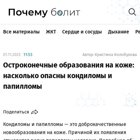
Все материалы
ЖКТ
Сердце и сосуды
Дыхание
Р
01.11.2023
11:53
Кристина Колобухова
Автор:
Остроконечные образования на коже:
насколько опасны кондиломы и
папилломы
Поделиться
Кондиломы и папилломы — это доброкачественные
новообразования на коже. Причиной их появления