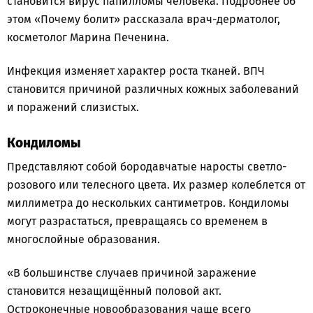
становится вирус папилломы человека. Подробнее об
этом «Почему болит» рассказала врач-дерматолог,
косметолог Марина Печенина.
Инфекция изменяет характер роста тканей. ВПЧ
становится причиной различных кожных заболеваний
и поражений слизистых.
Кондиломы
Представляют собой бородавчатые наросты светло-
розового или телесного цвета. Их размер колеблется от
миллиметра до нескольких сантиметров. Кондиломы
могут разрастаться, превращаясь со временем в
многослойные образования.
«В большинстве случаев причиной заражение
становится незащищённый половой акт.
Остроконечные новообразования чаще всего