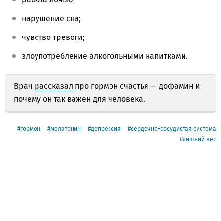
нарушение сна;
чувство тревоги;
злоупотребление алкогольными напитками.
Врач
рассказал
про гормон счастья — дофамин и
почему он так важен для человека.
гормон
мелатонин
депрессия
сердечно-сосудистая система
лишний вес