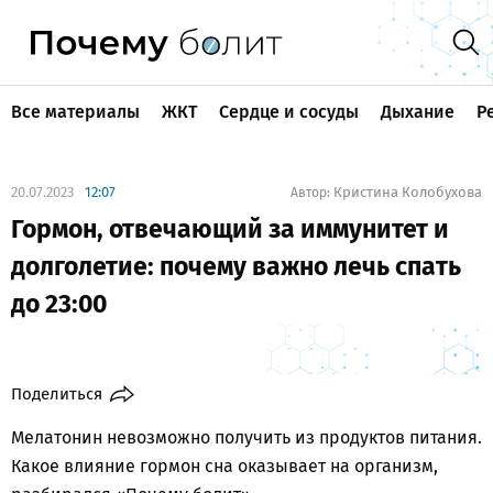
Все материалы
ЖКТ
Сердце и сосуды
Дыхание
Р
20.07.2023
12:07
Кристина Колобухова
Автор:
Гормон, отвечающий за иммунитет и
долголетие: почему важно лечь спать
до 23:00
Поделиться
Мелатонин невозможно получить из продуктов питания.
Какое влияние гормон сна оказывает на организм,