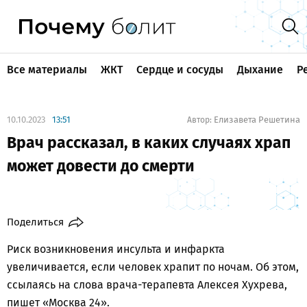
Все материалы
ЖКТ
Сердце и сосуды
Дыхание
Р
10.10.2023
13:51
Елизавета Решетина
Автор:
Врач рассказал, в каких случаях храп
может довести до смерти
Поделиться
Риск возникновения инсульта и инфаркта
увеличивается, если человек храпит по ночам. Об этом,
ссылаясь на слова врача-терапевта Алексея Хухрева,
пишет «
Москва 24
».