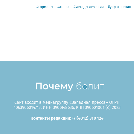
гормоны
апноэ
методы лечения
упражнения
Сайт входит в медиагруппу «Западная пресса» ОГРН
1063906014743, ИНН 3906148636, КПП 390601001 (c) 2023
Контакты редакции: +7 (4012) 310 124