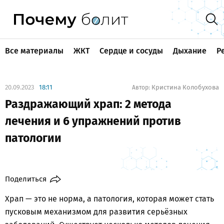
Все материалы
ЖКТ
Сердце и сосуды
Дыхание
Р
20.09.2023
18:11
Кристина Колобухова
Автор:
Раздражающий храп: 2 метода
лечения и 6 упражнений против
патологии
Поделиться
Храп — это не норма, а патология, которая может стать
пусковым механизмом для развития серьёзных