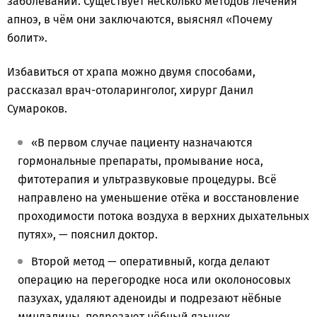
заболеваний. Существует несколько методов лечения
апноэ, в чём они заключаются, выяснял «Почему
болит».
Избавиться от храпа можно двумя способами,
рассказал врач-отоларинголог, хирург Данил
Сумароков.
«В первом случае пациенту назначаются
гормональные препараты, промывание носа,
фитотерапия и ультразвуковые процедуры. Всё
направлено на уменьшение отёка и восстановление
проходимости потока воздуха в верхних дыхательных
путях», — пояснил доктор.
Второй метод — оперативный, когда делают
операцию на перегородке носа или околоносовых
пазухах, удаляют аденоиды и подрезают нёбные
миндалины, подрезают нёбный язычок.