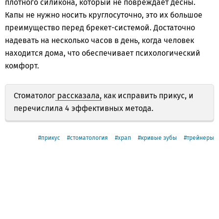
плотного силикона, который не повреждает дёсны.
Капы не нужно носить круглосуточно, это их большое
преимущество перед брекет-системой. Достаточно
надевать на несколько часов в день, когда человек
находится дома, что обеспечивает психологический
комфорт.
Стоматолог
рассказала,
как исправить прикус, и
перечислила 4 эффективных метода.
прикус
стоматология
храп
кривые зубы
трейнеры