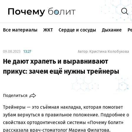
Все материалы
ЖКТ
Сердце и сосуды
Дыхание
Р
09.08.2023
13:27
Кристина Колобухова
Автор:
Не дают храпеть и выравнивают
прикус: зачем ещё нужны трейнеры
Поделиться
Трейнеры — это съёмная накладка, которая помогает
зубам вернуться в правильное положение. Подробнее о
свойствах ортодонтической системы «Почему болит»
рассказала врач-стоматолог Марина Филатова.