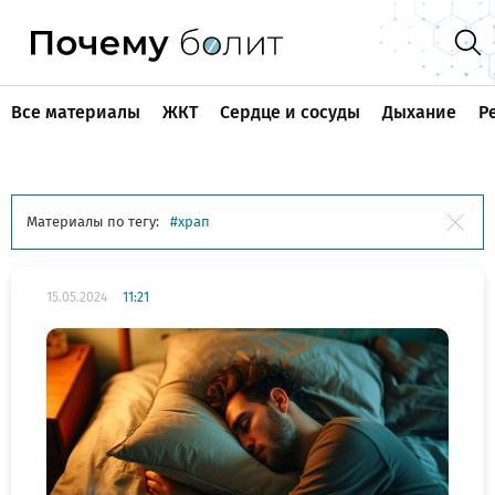
Все материалы
ЖКТ
Сердце и сосуды
Дыхание
Р
Материалы по тегу:
храп
15.05.2024
11:21