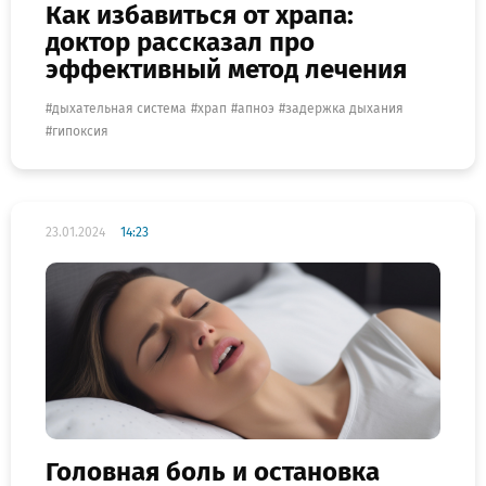
Как избавиться от храпа:
доктор рассказал про
эффективный метод лечения
дыхательная система
храп
апноэ
задержка дыхания
гипоксия
23.01.2024
14:23
Головная боль и остановка