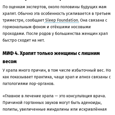
По оценкам экспертов, около половины будущих мам
храпят. Обычно эта особенность усиливается в третьем
триместре, сообщает
Sleep Foundation.
Она связана с
гормональным фоном и отёкшими носовыми
проходами. После родов у большинства женщин храп
быстро сходит на нет.
МИФ 4. Храпят только женщины с лишним
весом
У храпа много причин, в том числе избыточный вес. Но
как показывает практика, чаще храп и апноэ связаны с
патологиями лор-органов.
«Главное в лечение храпа — это консультация врача.
Причиной гортанных звуков могут быть аденоиды,
полипы, увеличенные миндалины или искривлённая