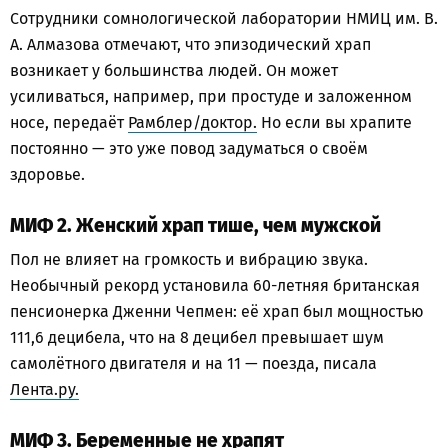
Сотрудники сомнологической лаборатории НМИЦ им. В.
А. Алмазова отмечают, что эпизодический храп
возникает у большинства людей. Он может
усиливаться, например, при простуде и заложенном
носе, передаёт
Рамблер/доктор.
Но если вы храпите
постоянно — это уже повод задуматься о своём
здоровье.
МИФ 2. Женский храп тише, чем мужской
Пол не влияет на громкость и вибрацию звука.
Необычный рекорд установила 60-летняя британская
пенсионерка Дженни Чепмен: её храп был мощностью
111,6 децибела, что на 8 децибел превышает шум
самолётного двигателя и на 11 — поезда, писала
Лента.ру.
МИФ 3. Беременные не храпят