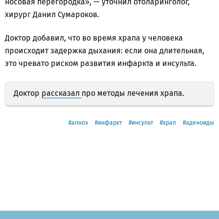
носовая перегородка», — уточнил отоларинголог,
хирург Данил Сумароков.
Доктор добавил, что во время храпа у человека
происходит задержка дыхания: если она длительная,
это чревато риском развития инфаркта и инсульта.
Доктор
рассказал
про методы лечения храпа.
апноэ
инфаркт
инсульт
храп
аденоиды