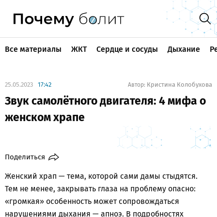
Все материалы
ЖКТ
Сердце и сосуды
Дыхание
Р
25.05.2023
17:42
Кристина Колобухова
Автор:
Звук самолётного двигателя: 4 мифа о
женском храпе
Поделиться
Женский храп — тема, которой сами дамы стыдятся.
Тем не менее, закрывать глаза на проблему опасно:
«громкая» особенность может сопровождаться
нарушениями дыхания — апноэ. В подробностях