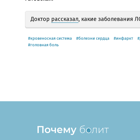
Доктор
рассказал
, какие заболевания 
кровеносная система
болезни сердца
инфаркт
головная боль