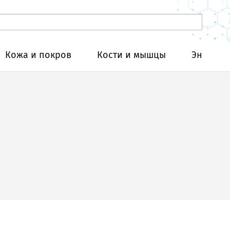
Кожа и покров
Кости и мышцы
Эндокри