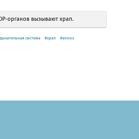
ЛОР-органов вызывают храп.
дыхательная система
храп
апноэ