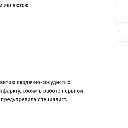
и являются:
азвитию сердечно-сосудистых
нфаркту, сбоям в работе нервной
 предупредила специалист.