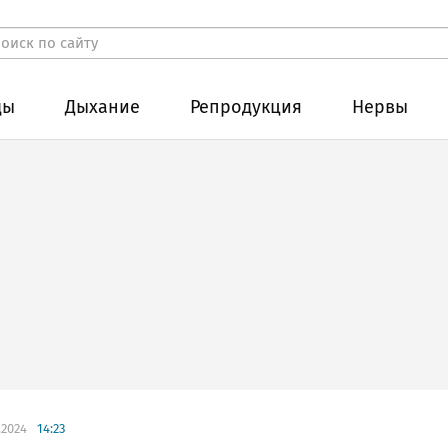
ды
Дыхание
Репродукция
Нервы
.2024
14:23