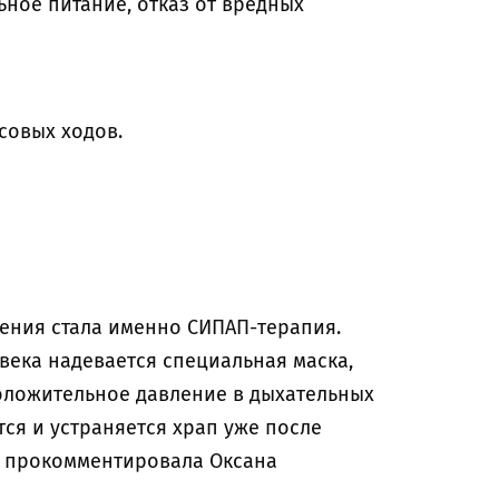
ное питание, отказ от вредных
совых ходов.
ния стала именно СИПАП-терапия.
овека надевается специальная маска,
оложительное давление в дыхательных
тся и устраняется храп уже после
— прокомментировала Оксана