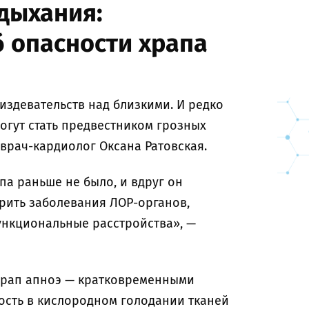
 дыхания:
 опасности храпа
издевательств над близкими. И редко
огут стать предвестником грозных
 врач-кардиолог Оксана Ратовская.
па раньше не было, и вдруг он
рить заболевания ЛОР-органов,
ункциональные расстройства», —
 храп апноэ — кратковременными
ость в кислородном голодании тканей