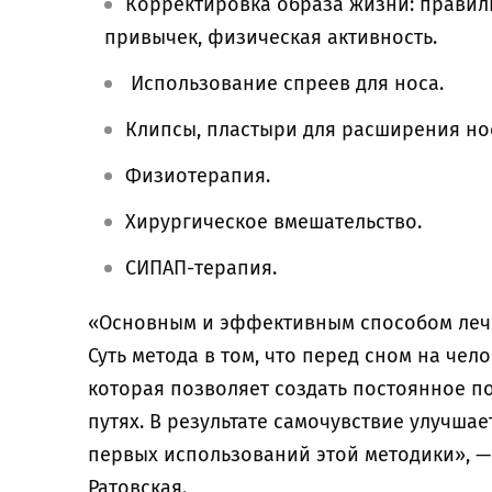
Корректировка образа жизни: правиль
привычек, физическая активность.
Использование спреев для носа.
Клипсы, пластыри для расширения но
Физиотерапия.
Хирургическое вмешательство.
СИПАП-терапия.
«Основным и эффективным способом лече
Суть метода в том, что перед сном на чел
которая позволяет создать постоянное п
путях. В результате самочувствие улучшае
первых использований этой методики», 
Ратовская.