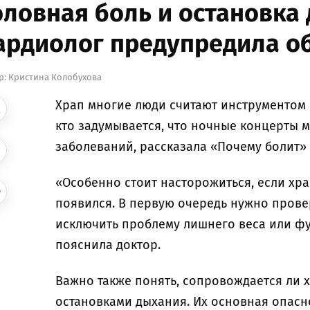
оловная боль и остановка
ардиолог предупредила об
р:
Кристина Колобухова
Храп многие люди считают инструментом 
кто задумывается, что ночные концерты м
заболеваний, рассказала «Почему болит»
«Особенно стоит насторожиться, если хра
появился. В первую очередь нужно прове
исключить проблему лишнего веса или ф
пояснила доктор.
Важно также понять, сопровождается ли
остановками дыхания. Их основная опасн