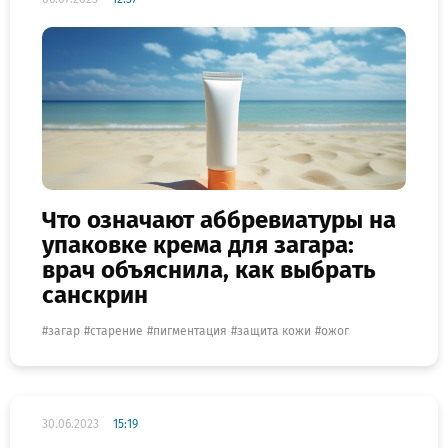
Что означают аббревиатуры на
упаковке крема для загара:
врач объяснила, как выбрать
санскрин
загар
старение
пигментация
защита кожи
ожог
30.06.2023
15:19