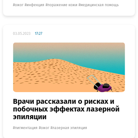
ожог
инфекция
поражение кожи
медицинская помощь
03.05.2023
17:27
Врачи рассказали о рисках и
побочных эффектах лазерной
эпиляции
пигментация
ожог
лазерная эпиляция