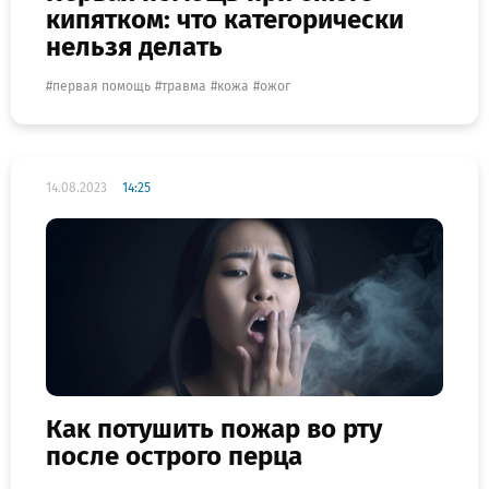
кипятком: что категорически
нельзя делать
первая помощь
травма
кожа
ожог
14.08.2023
14:25
Как потушить пожар во рту
после острого перца