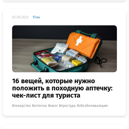
02.05.2023
17:44
16 вещей, которые нужно
положить в походную аптечку:
чек-лист для туриста
лекарства
аптечка
ожог
простуда
обезболивающие