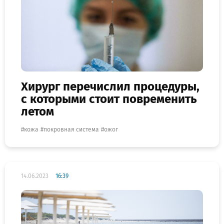
Хирург перечислил процедуры,
с которыми стоит повременить
летом
кожа
покровная система
ожог
14.06.2023
16:39