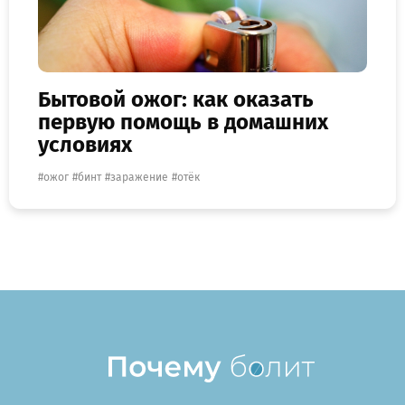
Бытовой ожог: как оказать
первую помощь в домашних
условиях
ожог
бинт
заражение
отёк