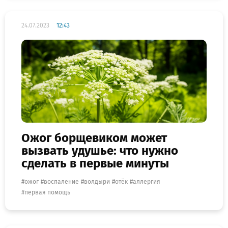
24.07.2023
12:43
Ожог борщевиком может
вызвать удушье: что нужно
сделать в первые минуты
ожог
воспаление
волдыри
отёк
аллергия
первая помощь