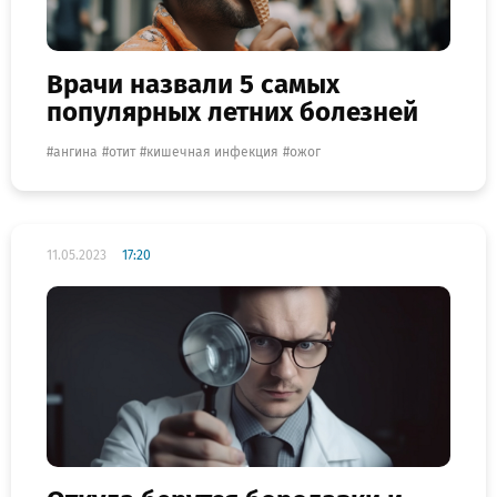
Врачи назвали 5 самых
популярных летних болезней
ангина
отит
кишечная инфекция
ожог
11.05.2023
17:20