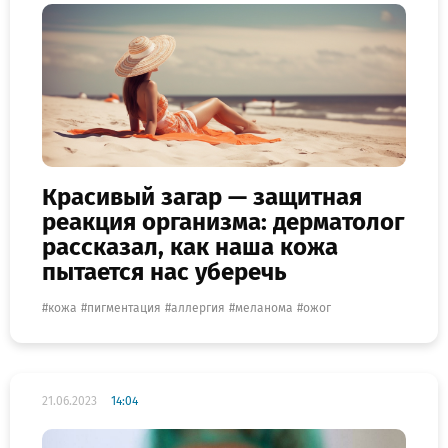
Красивый загар — защитная
реакция организма: дерматолог
рассказал, как наша кожа
пытается нас уберечь
кожа
пигментация
аллергия
меланома
ожог
21.06.2023
14:04