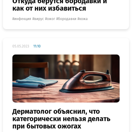
Откуда берутся бородавки и
как от них избавиться
инфекция
вирус
ожог
бородавки
кожа
05.05.2023
11:10
Дерматолог объяснил, что
категорически нельзя делать
при бытовых ожогах