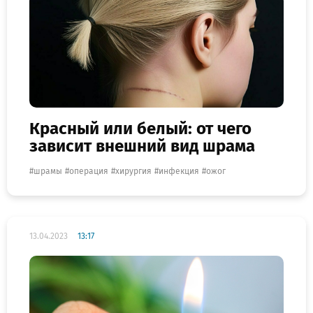
Красный или белый: от чего
зависит внешний вид шрама
шрамы
операция
хирургия
инфекция
ожог
13.04.2023
13:17