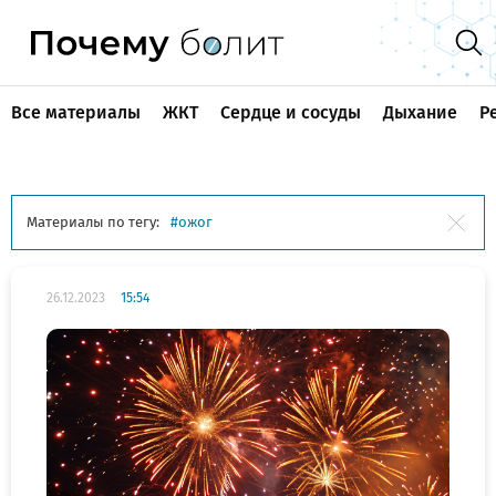
Все материалы
ЖКТ
Сердце и сосуды
Дыхание
Р
Материалы по тегу:
ожог
26.12.2023
15:54