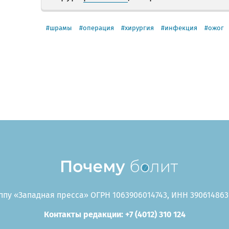
шрамы
операция
хирургия
инфекция
ожог
пу «Западная пресса» ОГРН 1063906014743, ИНН 3906148636
Контакты редакции: +7 (4012) 310 124