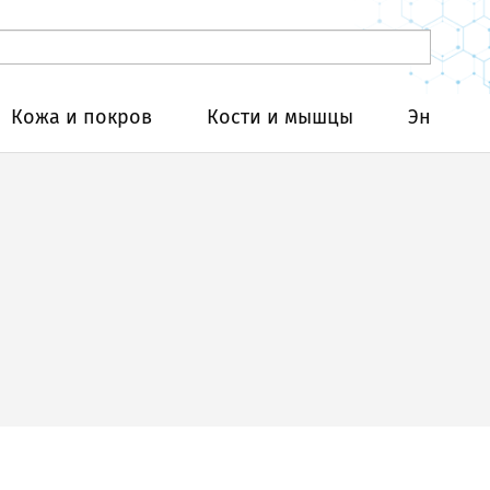
Кожа и покров
Кости и мышцы
Эндокри