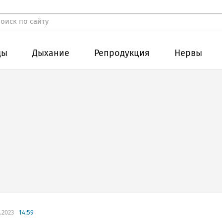
ды
Дыхание
Репродукция
Нервы
.2023
14:59