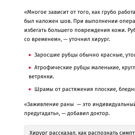
«Многое зависит от того, как грубо работ
был наложен шов. При выполнении опера
избегать большего повреждения кожи. Ру
со временем», — уточнил хирург.
Заросшие рубцы обычно красные, ут
Атрофические рубцы маленькие, круг
ветрянки.
Шрамы от растяжения плоские, бледны
«Заживление раны — это индивидуальный
предугадать», — добавил доктор.
Хирург
рассказал
, как распознать симп