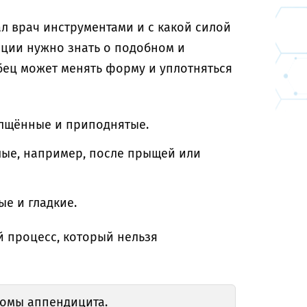
ал врач инструментами и с какой силой
ции нужно знать о подобном и
бец может менять форму и уплотняться
олщённые и приподнятые.
лые, например, после прыщей или
е и гладкие.
 процесс, который нельзя
томы аппендицита.