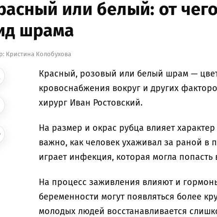
расный или белый: от чег
ид шрама
р:
Кристина Колобухова
Красный, розовый или белый шрам — цвет
кровоснабжения вокруг и других факторо
хирург Иван Ростовский.
На размер и окрас рубца влияет характер 
важно, как человек ухаживал за раной в
играет инфекция, которая могла попасть
На процесс заживления влияют и гормоны
беременности могут появляться более кр
молодых людей восстанавливается слишк