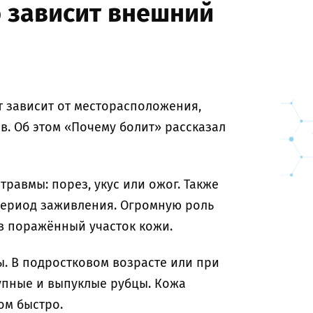
о зависит внешний
 зависит от месторасположения,
в. Об этом «Почему болит» рассказал
травмы: порез, укус или ожог. Также
 период заживления. Огромную роль
 в поражённый участок кожи.
. В подростковом возрасте или при
упные и выпуклые рубцы. Кожа
ом быстро.