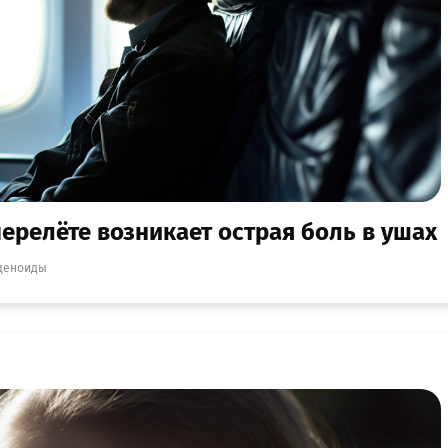
перелёте возникает острая боль в ушах
деноиды