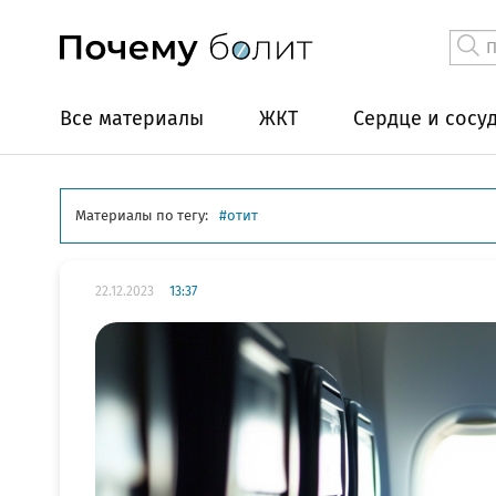
Все материалы
ЖКТ
Сердце и сосу
Материалы по тегу:
отит
22.12.2023
13:37