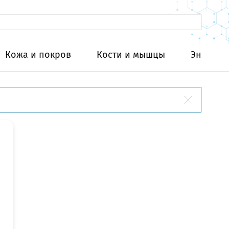
Кожа и покров
Кости и мышцы
Эндокри