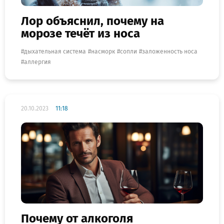
Лор объяснил, почему на
морозе течёт из носа
дыхательная система
насморк
сопли
заложенность носа
аллергия
20.10.2023
11:18
Почему от алкоголя