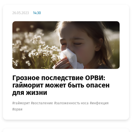
26.05.2023
14:30
Грозное последствие ОРВИ:
гайморит может быть опасен
для жизни
гайморит
воспаление
заложенность носа
инфекция
орви