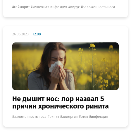
гайморит
кишечная инфекция
вирус
заложенность носа
26.06.2023
12:08
Не дышит нос: лор назвал 5
причин хронического ринита
заложенность носа
ринит
аллергия
отёк
инфекция