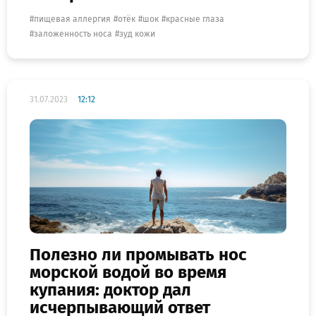
пищевая аллергия
отёк
шок
красные глаза
заложенность носа
зуд кожи
31.07.2023
12:12
Полезно ли промывать нос
морской водой во время
купания: доктор дал
исчерпывающий ответ