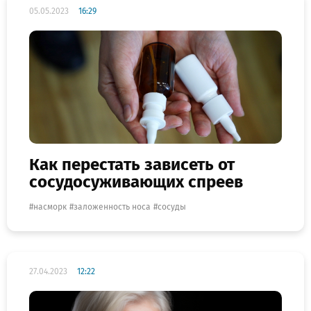
05.05.2023
16:29
Как перестать зависеть от
сосудосуживающих спреев
насморк
заложенность носа
сосуды
27.04.2023
12:22