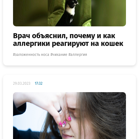
Врач объяснил, почему и как
аллергики реагируют на кошек
заложенность носа
чихание
аллергия
29.03.2023
17:32