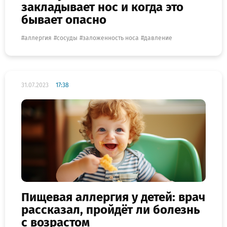
закладывает нос и когда это
бывает опасно
аллергия
сосуды
заложенность носа
давление
31.07.2023
17:38
Пищевая аллергия у детей: врач
рассказал, пройдёт ли болезнь
с возрастом