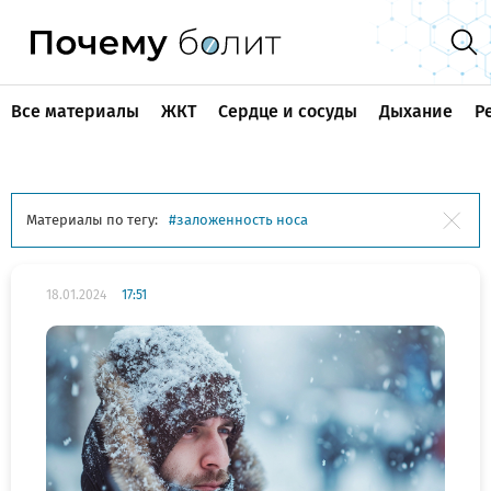
Все материалы
ЖКТ
Сердце и сосуды
Дыхание
Р
Материалы по тегу:
заложенность носа
18.01.2024
17:51