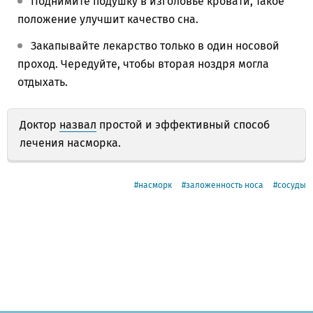
Поднимите подушку в изголовье кровати, такое
положение улучшит качество сна.
Закапывайте лекарство только в один носовой
проход. Чередуйте, чтобы вторая ноздря могла
отдыхать.
Доктор
назвал
простой и эффективный способ
лечения насморка.
насморк
заложенность носа
сосуды