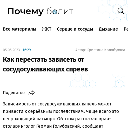
Все материалы
ЖКТ
Сердце и сосуды
Дыхание
Р
05.05.2023
16:29
Кристина Колобухова
Автор:
Как перестать зависеть от
сосудосуживающих спреев
Поделиться
Зависимость от сосудосуживающих капель может
привести к серьёзным последствиям. Чаще всего это
непроходящий насморк. Об этом рассказал врач-
отоларинголог Герман Голубовский, сообщает