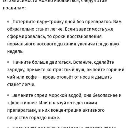
От зависимости можно избавиться, следуя этим
правилам:
Потерпите пару-тройку дней без препаратов. Вам
обязательно станет легче. Если зависимость уже
сформировалась, то сроки восстановления
нормального носового дыхания увеличатся до двух
недель.
Начните больше двигаться. Встаньте, сделайте
зарядку, примите контрастный душ, выпейте горячий
чай или кофе — кровь отольёт от носа и дышать
станет легче.
Замените спреи морской водой, она безопаснее и
эффективнее. Или пользуйтесь детскими
препаратами, в них концентрация активного
вещества гораздо ниже.