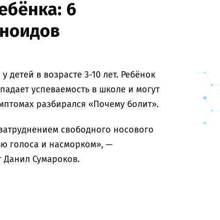
ебёнка: 6
еноидов
у детей в возрасте 3-10 лет. Ребёнок
 падает успеваемость в школе и могут
имптомах разбирался «Почему болит».
затруднением свободного носового
ью голоса и насморком», —
г Данил Сумароков.