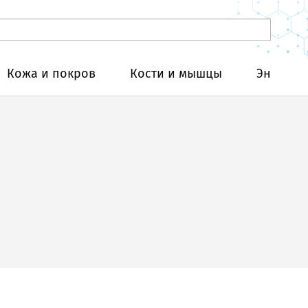
Кожа и покров
Кости и мышцы
Эндокри