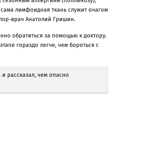
к сезонным аллергиям (поллинозу),
 сама лимфоидная ткань служит очагом
лор-врач Анатолий Гришин.
но обратиться за помощью к доктору.
тапе гораздо легче, чем бороться с
и рассказал, чем опасно