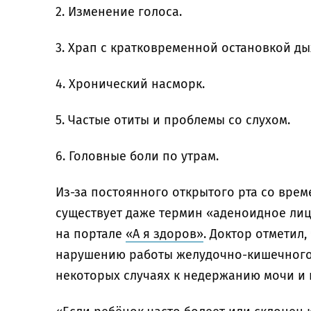
2. Изменение голоса.⠀
3. Храп с кратковременной остановкой ды
4. Хронический насморк.⠀
5. Частые отиты и проблемы со слухом.⠀
6. Головные боли по утрам.
Из-за постоянного открытого рта со вре
существует даже термин «аденоидное лиц
на портале
«А я здоров»
. Доктор отметил,
нарушению работы желудочно-кишечного т
некоторых случаях к недержанию мочи и 