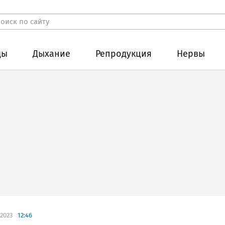
ды
Дыхание
Репродукция
Нервы
.2023
12:46