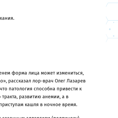
хания.
менем форма лица может измениться,
о», рассказал лор-врач Олег Лазарев
 что патология способна привести к
ракта, развитию анемии, а в
приступам кашля в ночное время.