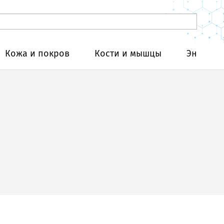
Кожа и покров
Кости и мышцы
Эндокри