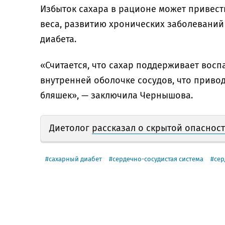
Избыток сахара в рационе может привест
веса, развитию хронических заболеваний
диабета.
«Считается, что сахар поддерживает восп
внутренней оболочке сосудов, что приво
бляшек», — заключила Чернышова.
Диетолог
рассказал о скрытой опаснос
сахарный диабет
сердечно-сосудистая система
сер