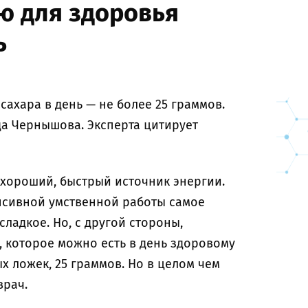
ю для здоровья
ь
сахара в день — не более 25 граммов.
да Чернышова. Эксперта цитирует
 хороший, быстрый источник энергии.
нсивной умственной работы самое
сладкое. Но, с другой стороны,
, которое можно есть в день здоровому
х ложек, 25 граммов. Но в целом чем
врач.