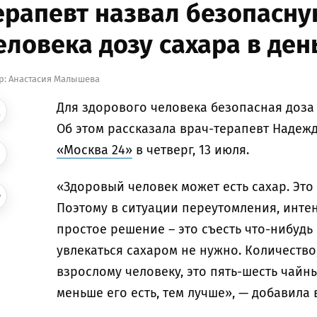
ерапевт назвал безопасну
еловека дозу сахара в ден
р:
Анастасия Малышева
Для здорового человека безопасная доза 
Об этом рассказала врач-терапевт Надеж
«Москва 24»
в четверг, 13 июля.
«Здоровый человек может есть сахар. Это
Поэтому в ситуации переутомления, инте
простое решение – это съесть что-нибудь 
увлекаться сахаром не нужно. Количество
взрослому человеку, это пять-шесть чайны
меньше его есть, тем лучше», — добавила 