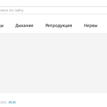
ды
Дыхание
Репродукция
Нервы
.2023
09:35