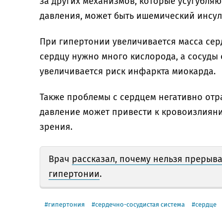
за других механизмов, которые усугубля
давления, может быть ишемический инсуль
При гипертонии увеличивается масса се
сердцу нужно много кислорода, а сосуды 
увеличивается риск инфаркта миокарда.
Также проблемы с сердцем негативно отр
давление может привести к кровоизлиянию
зрения.
Врач
рассказал, почему нельзя прерыв
гипертонии
.
гипертония
сердечно-сосудистая система
сердце