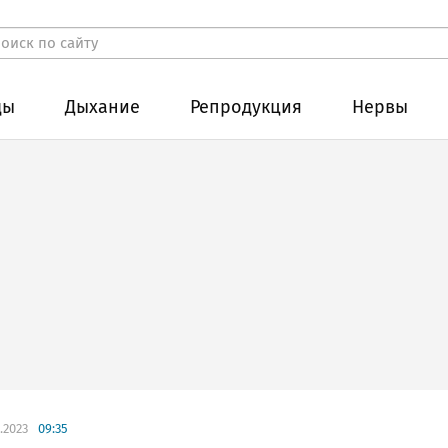
ды
Дыхание
Репродукция
Нервы
.2023
09:35