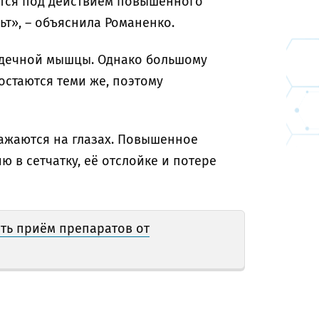
ются под действием повышенного
т», – объяснила Романенко.
рдечной мышцы. Однако большому
остаются теми же, поэтому
ажаются на глазах. Повышенное
 в сетчатку, её отслойке и потере
ать приём препаратов от