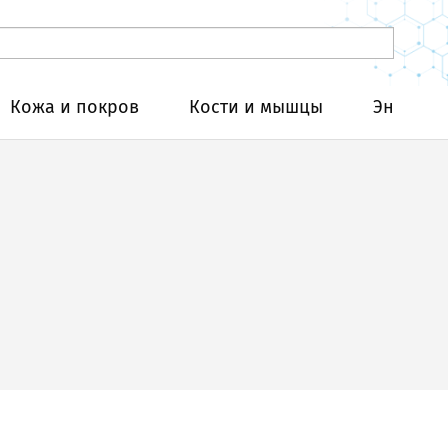
Кожа и покров
Кости и мышцы
Эндокри