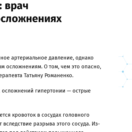
: врач
осложнениях
ное артериальное давление, однако
м осложнениям. О том, чем это опасно,
ерапевта Татьяну Романенко.
х осложнений гипертонии — острые
тся кровоток в сосудах головного
 вследствие разрыва этого сосуда. Из-