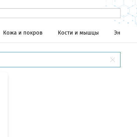
Кожа и покров
Кости и мышцы
Эндокри