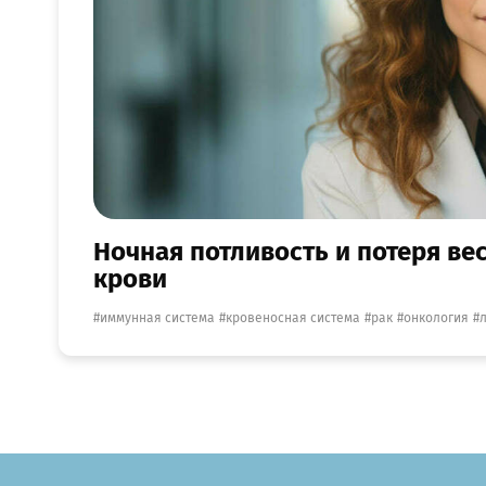
Ночная потливость и потеря вес
крови
иммунная система
кровеносная система
рак
онкология