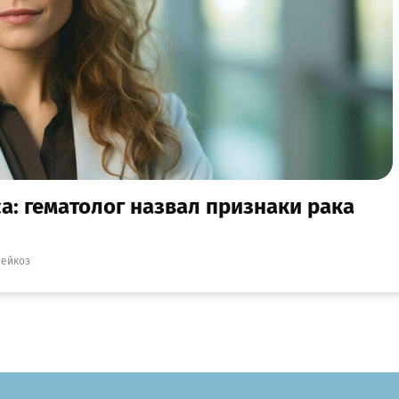
а: гематолог назвал признаки рака
лейкоз