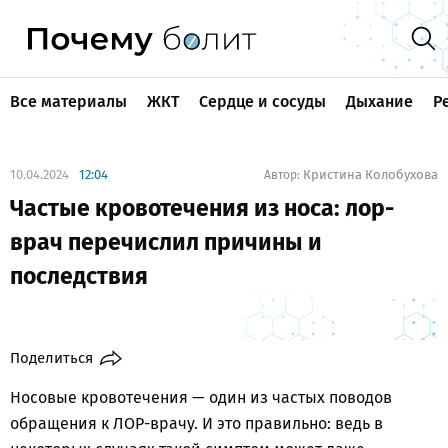
Все материалы
ЖКТ
Сердце и сосуды
Дыхание
Р
10.04.2024
12:04
Кристина Колобухова
Автор:
Частые кровотечения из носа: лор-
врач перечислил причины и
последствия
Поделиться
Носовые кровотечения — один из частых поводов
обращения к ЛОР-врачу. И это правильно: ведь в