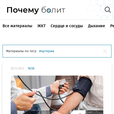
Все материалы
ЖКТ
Сердце и сосуды
Дыхание
Р
Материалы по тегу:
артерии
28.11.2023
16:56