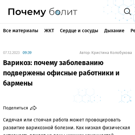
Все материалы
ЖКТ
Сердце и сосуды
Дыхание
Р
07.12.2023
09:39
Кристина Колобухова
Автор:
Варикоз: почему заболеванию
подвержены офисные работники и
бармены
Поделиться
Сидячая или стоячая работа может провоцировать
развитие варикозной болезни. Как низкая физическая