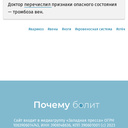
Доктор
перечислил
признаки опасного состояния
— тромбоза вен.
варикоз
вены
ноги
кровеносная система
отёк
Сайт входит в медиагруппу «Западная пресса» ОГРН
1063906014743, ИНН 3906148636, КПП 390601001 (c) 2023