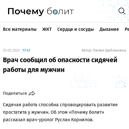
Все материалы
ЖКТ
Сердце и сосуды
Дыхание
Р
02.05.2023
17:41
Лилия Щеблыкина
Автор:
Врач сообщил об опасности сидячей
работы для мужчин
Поделиться
Сидячая работа способна спровоцировать развитие
простатита у мужчин. Об этом «Почему болит»
рассказал врач-уролог Руслан Корнилов.