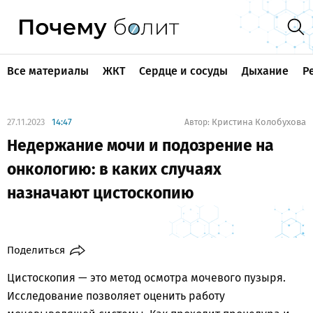
Все материалы
ЖКТ
Сердце и сосуды
Дыхание
Р
27.11.2023
14:47
Кристина Колобухова
Автор:
Недержание мочи и подозрение на
онкологию: в каких случаях
назначают цистоскопию
Поделиться
Цистоскопия — это метод осмотра мочевого пузыря.
Исследование позволяет оценить работу