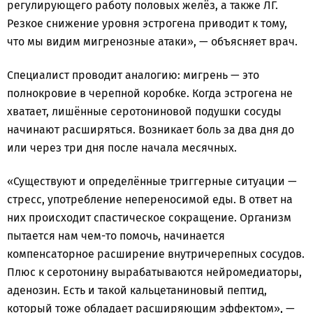
регулирующего работу половых желёз, а также ЛГ.
Резкое снижение уровня эстрогена приводит к тому,
что мы видим мигренозные атаки», — объясняет врач.
Специалист проводит аналогию: мигрень — это
полнокровие в черепной коробке. Когда эстрогена не
хватает, лишённые серотониновой подушки сосуды
начинают расширяться. Возникает боль за два дня до
или через три дня после начала месячных.
«Существуют и определённые триггерные ситуации —
стресс, употребление непереносимой еды. В ответ на
них происходит спастическое сокращение. Организм
пытается нам чем-то помочь, начинается
компенсаторное расширение внутричерепных сосудов.
Плюс к серотонину вырабатываются нейромедиаторы,
аденозин. Есть и такой кальцетаниновый пептид,
который тоже обладает расширяющим эффектом», —