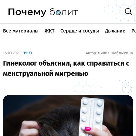
Все материалы
ЖКТ
Сердце и сосуды
Дыхание
Р
15.03.2023
15:33
Лилия Щеблыкина
Автор:
Гинеколог объяснил, как справиться с
менструальной мигренью