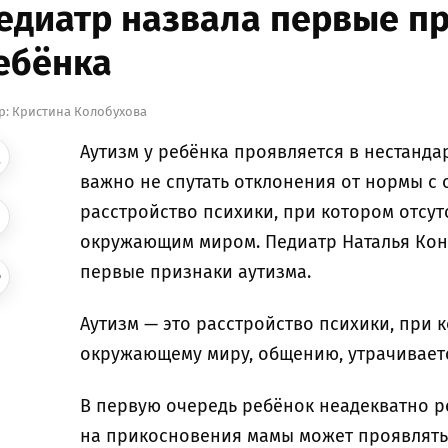
едиатр назвала первые пр
ебёнка
р:
Кристина Колобухова
Аутизм у ребёнка проявляется в нестанда
важно не спутать отклонения от нормы с
расстройство психики, при котором отсут
окружающим миром. Педиатр Наталья Кон
первые признаки аутизма.
Аутизм — это расстройство психики, при 
окружающему миру, общению, утрачивает
В первую очередь ребёнок неадекватно ре
на прикосновения мамы может проявлять