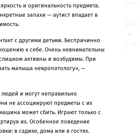
 яркость и оригинальность предмета.
нкретные запахи — аутист впадает в
имость.
онтакт с другими детьми. Беспричинно
тношению к себе. Очень невнимательны
 слишком активны и возбудимы. При
зать малыша невропатологу», —
 людей и могут неправильно
Они не ассоциируют предметы с их
 машина может сбить. Играют только с
ртируя их. Особенное поведение
ки: в садике, дома или в гостях.