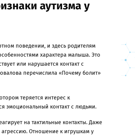
изнаки аутизма у
ртном поведении, и здесь родителям
 особенностями характера малыша. Это
ствует или нарушается контакт с
овалова перечислила «Почему болит»
котором теряется интерес к
ся эмоциональный контакт с людьми.
агирует на тактильные контакты. Даже
 агрессию. Отношение к игрушкам у