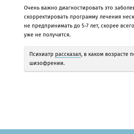
Очень важно диагностировать это заболев
скорректировать программу лечения неск
не предпринимать до 5-7 лет, скорее все
уже не получится.
Психиатр
рассказал
, в каком возрасте
шизофрении.