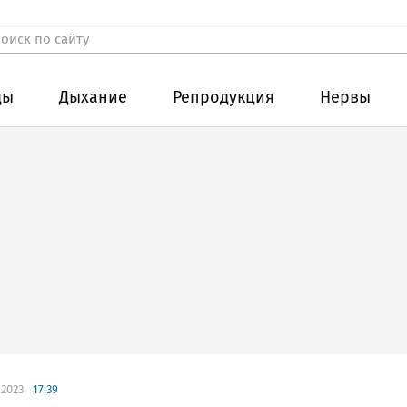
ды
Дыхание
Репродукция
Нервы
.2023
17:39