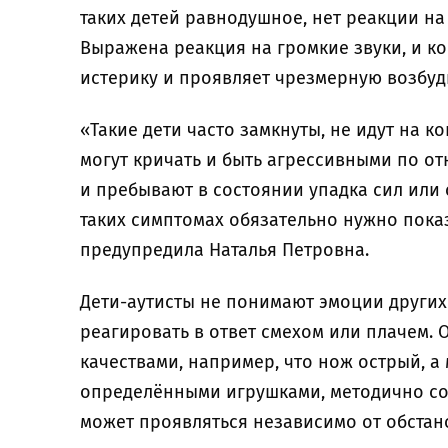
таких детей равнодушное, нет реакции на
Выражена реакция на громкие звуки, и ко
истерику и проявляет чрезмерную возбуд
«Такие дети часто замкнуты, не идут на к
могут кричать и быть агрессивными по о
и пребывают в состоянии упадка сил или
таких симптомах обязательно нужно пока
предупредила Наталья Петровна.
Дети-аутисты не понимают эмоции других
реагировать в ответ смехом или плачем. 
качествами, например, что нож острый, а
определёнными игрушками, методично со
может проявляться независимо от обстанов