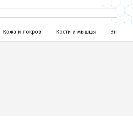
Кожа и покров
Кости и мышцы
Эндокри