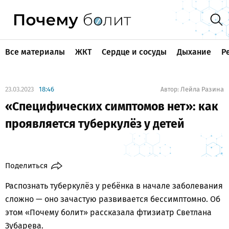
Все материалы
ЖКТ
Сердце и сосуды
Дыхание
Р
23.03.2023
18:46
Лейла Разина
Автор:
«Специфических симптомов нет»: как
проявляется туберкулёз у детей
Поделиться
Распознать туберкулёз у ребёнка в начале заболевания
сложно — оно зачастую развивается бессимптомно. Об
этом «Почему болит» рассказала фтизиатр Светлана
Зубарева.