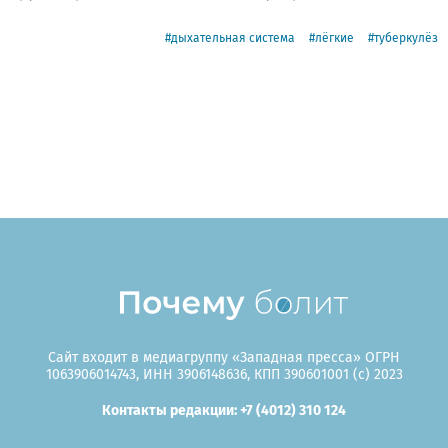
дыхательная система
лёгкие
туберкулёз
Сайт входит в медиагруппу «Западная пресса» ОГРН
1063906014743, ИНН 3906148636, КПП 390601001 (c) 2023
Контакты редакции: +7 (4012) 310 124