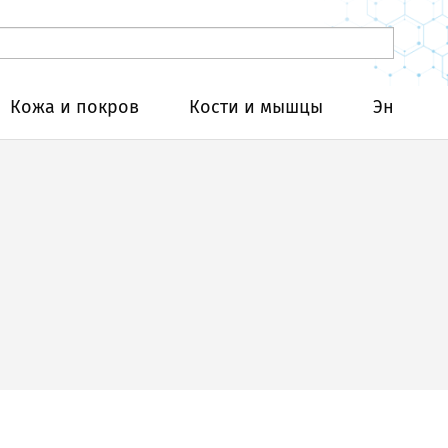
Кожа и покров
Кости и мышцы
Эндокри