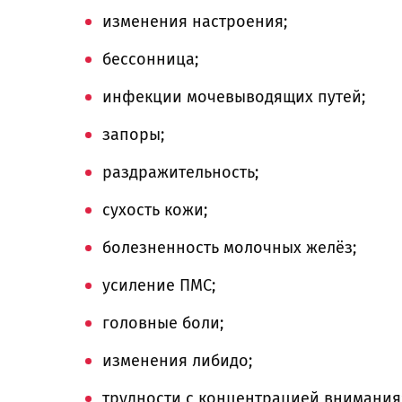
изменения настроения;
бессонница;
инфекции мочевыводящих путей;
запоры;
раздражительность;
сухость кожи;
болезненность молочных желёз;
усиление ПМС;
головные боли;
изменения либидо;
трудности с концентрацией внимания