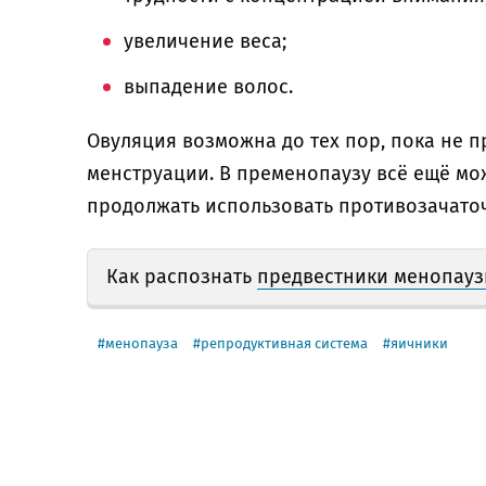
увеличение веса;
выпадение волос.
Овуляция возможна до тех пор, пока не п
менструации. В пременопаузу всё ещё мо
продолжать использовать противозачаточ
Как распознать
предвестники менопау
менопауза
репродуктивная система
яичники