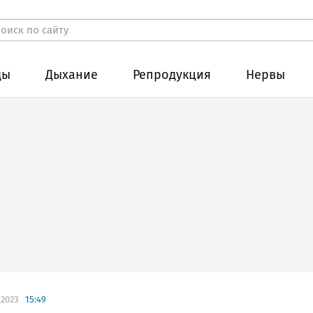
ды
Дыхание
Репродукция
Нервы
.2023
15:49