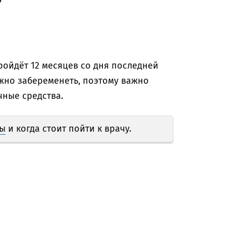
ройдёт 12 месяцев со дня последней
жно забеременеть, поэтому важно
ные средства.
зы
и когда стоит пойти к врачу.