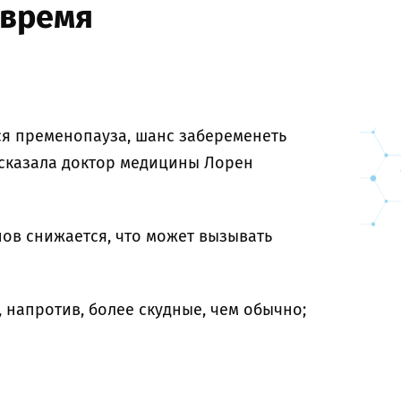
 время
ся пременопауза, шанс забеременеть
ассказала доктор медицины Лорен
ов снижается, что может вызывать
 напротив, более скудные, чем обычно;