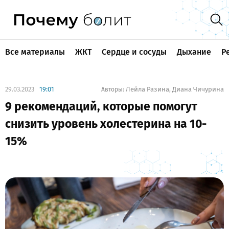
Все материалы
ЖКТ
Сердце и сосуды
Дыхание
Р
29.03.2023
19:01
Лейла Разина
Диана Чичурина
Авторы:
,
9 рекомендаций, которые помогут
снизить уровень холестерина на 10-
15%