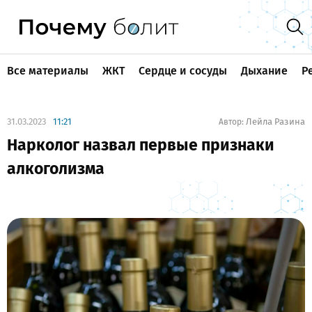
Все материалы
ЖКТ
Сердце и сосуды
Дыхание
Р
31.03.2023
11:21
Лейла Разина
Автор:
Нарколог назвал первые признаки
алкоголизма