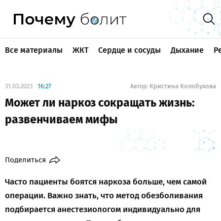
Все материалы
ЖКТ
Сердце и сосуды
Дыхание
Р
31.03.2023
16:27
Кристина Колобухова
Автор:
Может ли наркоз сокращать жизнь:
развенчиваем мифы
Поделиться
Часто пациенты боятся наркоза больше, чем самой
операции. Важно знать, что метод обезболивания
подбирается анестезиологом индивидуально для