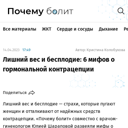
Все материалы
ЖКТ
Сердце и сосуды
Дыхание
Р
14.04.2023
17:49
Кристина Колобухова
Автор:
Лишний вес и бесплодие: 6 мифов о
гормональной контрацепции
Поделиться
Лишний вес и бесплодие — страхи, которые пугают
женщин и отталкивают от надёжных средств
контрацепции. «Почему болит» совместно с врачом-
гинекологом Юлией Шараповой развеяли мифы о