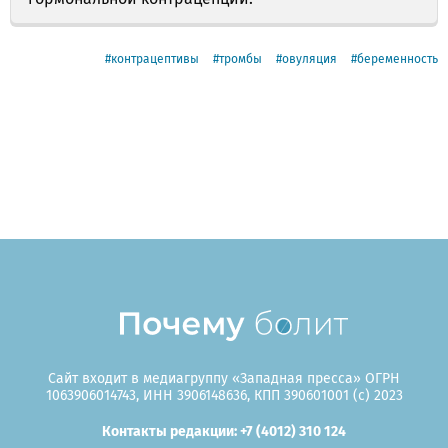
контрацептивы
тромбы
овуляция
беременность
Сайт входит в медиагруппу «Западная пресса» ОГРН
1063906014743, ИНН 3906148636, КПП 390601001 (c) 2023
Контакты редакции: +7 (4012) 310 124