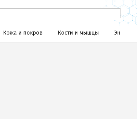
Кожа и покров
Кости и мышцы
Эндокри