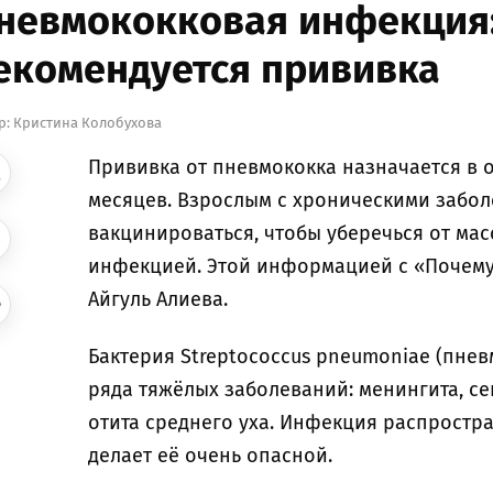
невмококковая инфекция:
екомендуется прививка
р:
Кристина Колобухова
Прививка от пневмококка назначается в о
месяцев. Взрослым с хроническими забол
вакцинироваться, чтобы уберечься от ма
инфекцией. Этой информацией с «Почему
Айгуль Алиева.
Бактерия Streptococcus pneumoniae (пне
ряда тяжёлых заболеваний: менингита, се
отита среднего уха. Инфекция распростр
делает её очень опасной.