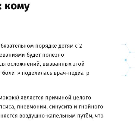
 кому
бязательном порядке детям с 2
еваниями будет полезно
ссы осложнений, вызванных этой
 болит» поделилась врач-педиатр
вмококк) является причиной целого
псиса, пневмонии, синусита и гнойного
аняется воздушно-капельным путём, что