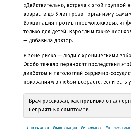
«Действительно, встреча с этой группой 
возрасте до 5 лет грозит организму сам
Вакцинация против пневмококковых инф
только для детей. Взрослым также необхо
— добавила доктор.
В зоне риска — люди с хроническими забо
Особо тяжело переносят последствия эт
диабетом и патологией сердечно-сосудис
показаниям в любом возрасте, если есть 
Врач
рассказал,
как прививка от аллерг
неприятных симптомов.
пневмония
вакцинация
инфекция
пневмококк