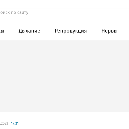
ды
Дыхание
Репродукция
Нервы
.2023
17:31