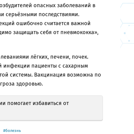
возбудителей опасных заболеваний в
ыми серьёзными последствиями.
екций ошибочно считается важной
димо защищать себя от пневмококка»,
леваниями лёгких, печени, почек.
ой инфекции пациенты с сахарным
той системы. Вакцинация возможна по
угроза здоровью.
ии помогает избавиться от
болезнь