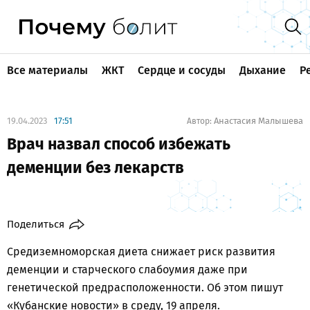
Все материалы
ЖКТ
Сердце и сосуды
Дыхание
Р
19.04.2023
17:51
Анастасия Малышева
Автор:
Врач назвал способ избежать
деменции без лекарств
Поделиться
Средиземноморская диета снижает риск развития
деменции и старческого слабоумия даже при
генетической предрасположенности. Об этом пишут
«Кубанские новости»
в среду, 19 апреля.