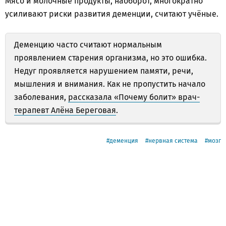
Мясо и молочные продукты, наоборот, многократно
усиливают риски развития деменции, считают учёные.
Деменцию часто считают нормальным
проявлением старения организма, но это ошибка.
Недуг проявляется нарушением памяти, речи,
мышления и внимания. Как не пропустить начало
заболевания,
рассказала «Почему болит» врач-
терапевт Алёна Береговая
.
деменция
нервная система
мозг