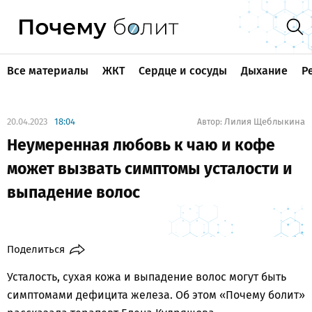
Все материалы
ЖКТ
Сердце и сосуды
Дыхание
Р
20.04.2023
18:04
Лилия Щеблыкина
Автор:
Неумеренная любовь к чаю и кофе
может вызвать симптомы усталости и
выпадение волос
Поделиться
Усталость, сухая кожа и выпадение волос могут быть
симптомами дефицита железа. Об этом «Почему болит»