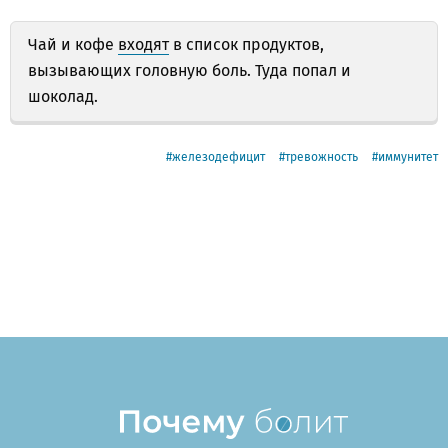
Чай и кофе
входят
в список продуктов,
вызывающих головную боль. Туда попал и
шоколад.
железодефицит
тревожность
иммунитет