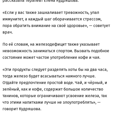
рассказала терапевт Елена Кудряшова.
«Если у вас также зашкаливает тревожность, упал
иммунитет, а каждый шаг оборачивается стрессом,
пора обратить внимание на своё здоровье», — советует
врач.
По её словам, на железодефицит также указывает
невозможность заниматься спортом. Вызвать подобное
состояние может частое употребление кофе и чая.
«Эти продукты следует разделять хоты бы на два часа,
тогда железо будет всасываться намного лучше.
Отдайте предпочтение простой воде. Чай, и чёрный, и
зелёный, как и кофе, содержит большое количество
танинов, которые ограничивают усвоение железа, так
что этими напитками лучше не злоупотреблять», —
говорит Кудряшова.