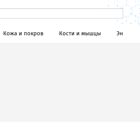
Кожа и покров
Кости и мышцы
Эндокри