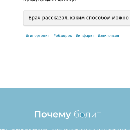
Врач
рассказал,
каким способом можно 
гипертония
обморок
инфаркт
эпилепсия