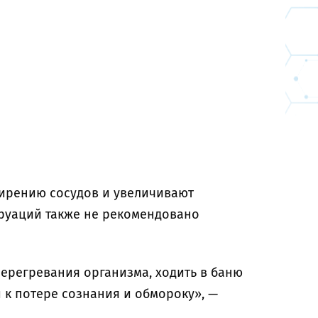
ирению сосудов и увеличивают
руаций также не рекомендовано
перегревания организма, ходить в баню
 к потере сознания и обмороку», —