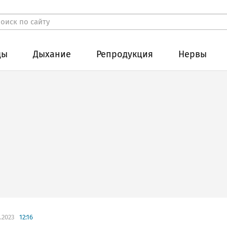
ды
Дыхание
Репродукция
Нервы
.2023
12:16