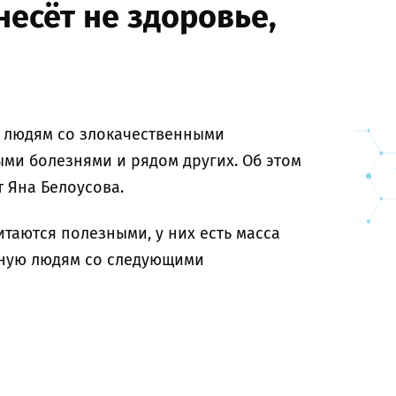
несёт не здоровье,
 людям со злокачественными
ми болезнями и рядом других. Об этом
 Яна Белоусова.
таются полезными, у них есть масса
рную людям со следующими