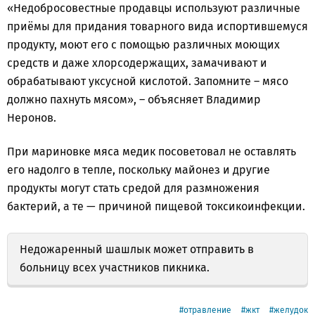
«Недобросовестные продавцы используют различные
приёмы для придания товарного вида испортившемуся
продукту, моют его с помощью различных моющих
средств и даже хлорсодержащих, замачивают и
обрабатывают уксусной кислотой. Запомните – мясо
должно пахнуть мясом», – объясняет Владимир
Неронов.
При мариновке мяса медик посоветовал не оставлять
его надолго в тепле, поскольку майонез и другие
продукты могут стать средой для размножения
бактерий, а те — причиной пищевой токсикоинфекции.
Недожаренный шашлык может отправить в
больницу всех участников пикника.
отравление
жкт
желудок