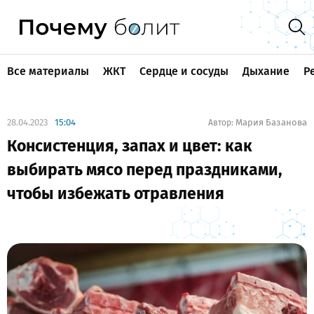
Все материалы
ЖКТ
Сердце и сосуды
Дыхание
Р
28.04.2023
15:04
Мария Базанова
Автор:
Консистенция, запах и цвет: как
выбирать мясо перед праздниками,
чтобы избежать отравления