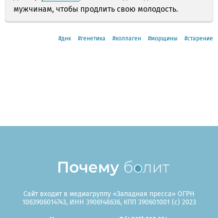
мужчинам, чтобы продлить свою молодость.
днк
генетика
коллаген
морщины
старение
Сайт входит в медиагруппу «Западная пресса» ОГРН
1063906014743, ИНН 3906148636, КПП 390601001 (c) 2023