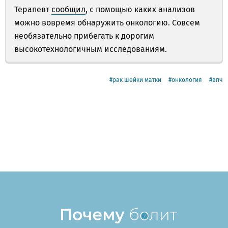
Терапевт
сообщил
, с помощью каких анализов
можно вовремя обнаружить онкологию. Совсем
необязательно прибегать к дорогим
высокотехнологичным исследованиям.
рак шейки матки
онкология
впч