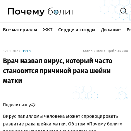
Все материалы
ЖКТ
Сердце и сосуды
Дыхание
Р
12.05.2023
15:05
Лилия Щеблыкина
Автор:
Врач назвал вирус, который часто
становится причиной рака шейки
матки
Поделиться
Вирус папилломы человека может спровоцировать
развитие рака шейки матки. Об этом «Почему болит»