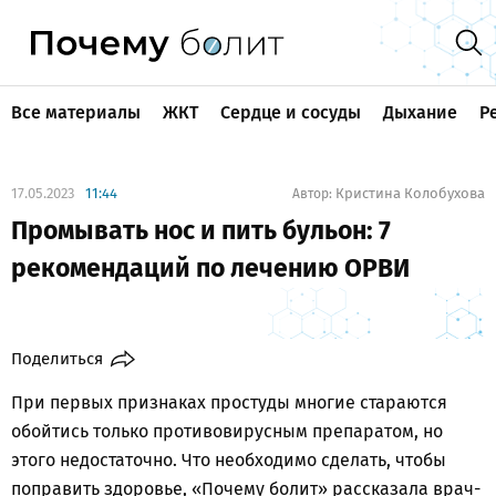
Все материалы
ЖКТ
Сердце и сосуды
Дыхание
Р
17.05.2023
11:44
Кристина Колобухова
Автор:
Промывать нос и пить бульон: 7
рекомендаций по лечению ОРВИ
Поделиться
При первых признаках простуды многие стараются
обойтись только противовирусным препаратом, но
этого недостаточно. Что необходимо сделать, чтобы
поправить здоровье, «Почему болит» рассказала врач-