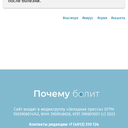
после болезни.
насморк
вирус
орви
кашель
Сайт входит в медиагруппу «Западная пресса» ОГРН
1063906014743, ИНН 3906148636, КПП 390601001 (c) 2023
Контакты редакции: +7 (4012) 310 124