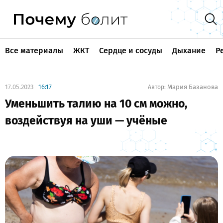
Все материалы
ЖКТ
Сердце и сосуды
Дыхание
Р
17.05.2023
16:17
Мария Базанова
Автор:
Уменьшить талию на 10 см можно,
воздействуя на уши — учёные