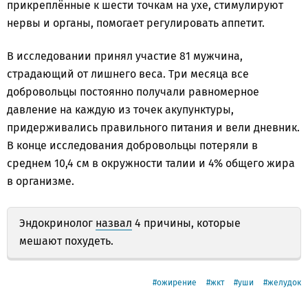
прикреплённые к шести точкам на ухе, стимулируют
нервы и органы, помогает регулировать аппетит.
В исследовании принял участие 81 мужчина,
страдающий от лишнего веса. Три месяца все
добровольцы постоянно получали равномерное
давление на каждую из точек акупунктуры,
придерживались правильного питания и вели дневник.
В конце исследования добровольцы потеряли в
среднем 10,4 см в окружности талии и 4% общего жира
в организме.
Эндокринолог
назвал
4 причины, которые
мешают похудеть.
ожирение
жкт
уши
желудок