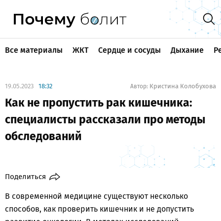
Все материалы
ЖКТ
Сердце и сосуды
Дыхание
Р
19.05.2023
18:32
Кристина Колобухова
Автор:
Как не пропустить рак кишечника:
специалисты рассказали про методы
обследований
Поделиться
В современной медицине существуют несколько
способов, как проверить кишечник и не допустить