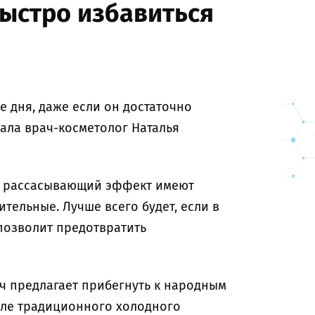
быстро избавиться
е дня, даже если он достаточно
зала врач-косметолог Наталья
й рассасывающий эффект имеют
ительные. Лучше всего будет, если в
 позволит предотвратить
ач предлагает прибегнуть к народным
сле традиционного холодного