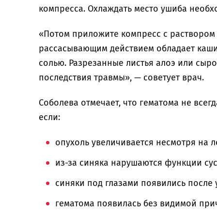
компресса. Охлаждать место ушиба необх
«Потом приложите компресс с раствором 
рассасывающим действием обладает кашиц
солью. Разрезанные листья алоэ или сыр
последствия травмы», — советует врач.
Соболева отмечает, что гематома не всегд
если:
опухоль увеличивается несмотря на л
из-за синяка нарушаются функции сус
синяки под глазами появились после 
гематома появилась без видимой пр