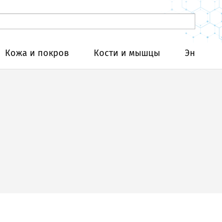
Кожа и покров
Кости и мышцы
Эндокри