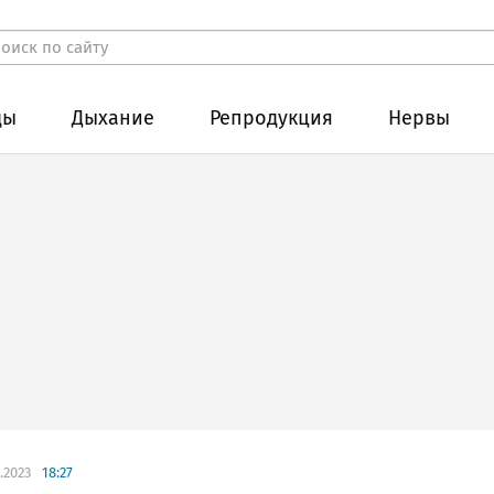
ды
Дыхание
Репродукция
Нервы
.2023
18:27