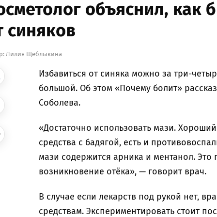
осметолог объяснил, как 
т синяков
р:
Лилия Щеблыкина
Избавиться от синяка можно за три-четыр
большой. Об этом «Почему болит» расска
Соболева.
«Достаточно использовать мази. Хороши
средства с бадягой, есть и противовоспал
мази содержится арника и ментанол. Это
возникновение отёка», — говорит врач.
В случае если лекарств под рукой нет, вр
средствам. Экспериментировать стоит по