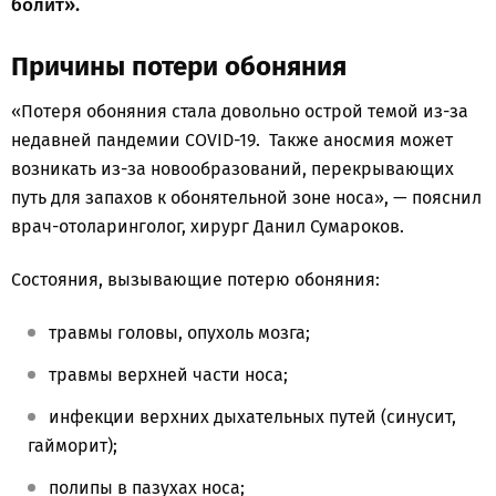
болит».
Причины потери обоняния
«Потеря обоняния стала довольно острой темой из-за
недавней пандемии COVID-19. Также аносмия может
возникать из-за новообразований, перекрывающих
путь для запахов к обонятельной зоне носа», — пояснил
врач-отоларинголог, хирург Данил Сумароков.
Состояния, вызывающие потерю обоняния:
травмы головы, опухоль мозга;
травмы верхней части носа;
инфекции верхних дыхательных путей (синусит,
гайморит);
полипы в пазухах носа;