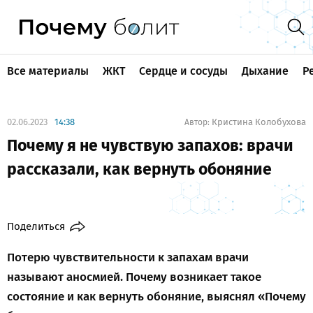
Все материалы
ЖКТ
Сердце и сосуды
Дыхание
Р
02.06.2023
14:38
Кристина Колобухова
Автор:
Почему я не чувствую запахов: врачи
рассказали, как вернуть обоняние
Поделиться
Потерю чувствительности к запахам врачи
называют аносмией. Почему возникает такое
состояние и как вернуть обоняние, выяснял «Почему