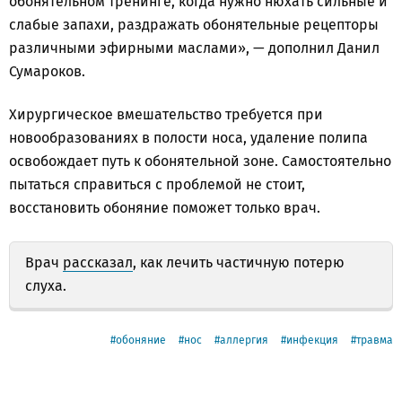
обонятельном тренинге, когда нужно нюхать сильные и
слабые запахи, раздражать обонятельные рецепторы
различными эфирными маслами», — дополнил Данил
Сумароков.
Хирургическое вмешательство требуется при
новообразованиях в полости носа, удаление полипа
освобождает путь к обонятельной зоне. Самостоятельно
пытаться справиться с проблемой не стоит,
восстановить обоняние поможет только врач.
Врач
рассказал
, как лечить частичную потерю
слуха.
обоняние
нос
аллергия
инфекция
травма