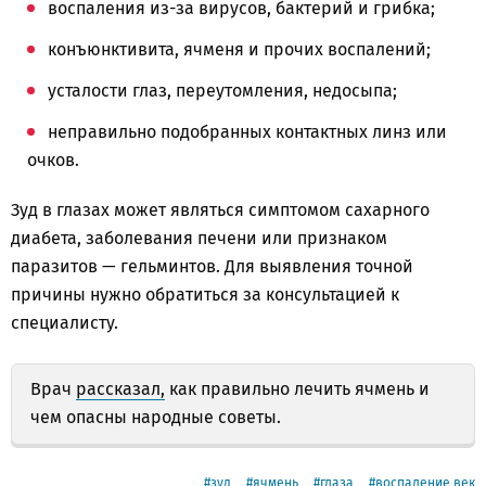
воспаления из-за вирусов, бактерий и грибка;
конъюнктивита, ячменя и прочих воспалений;
усталости глаз, переутомления, недосыпа;
неправильно подобранных контактных линз или
очков.
Зуд в глазах может являться симптомом сахарного
диабета, заболевания печени или признаком
паразитов — гельминтов. Для выявления точной
причины нужно обратиться за консультацией к
специалисту.
Врач
рассказал,
как правильно лечить ячмень и
чем опасны народные советы.
зуд
ячмень
глаза
воспаление век