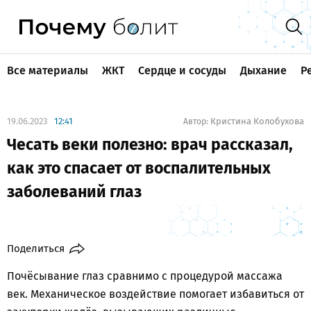
Все материалы
ЖКТ
Сердце и сосуды
Дыхание
Р
19.06.2023
12:41
Кристина Колобухова
Автор:
Чесать веки полезно: врач рассказал,
как это спасает от воспалительных
заболеваний глаз
Поделиться
Почёсывание глаз сравнимо с процедурой массажа
век. Механическое воздействие помогает избавиться от