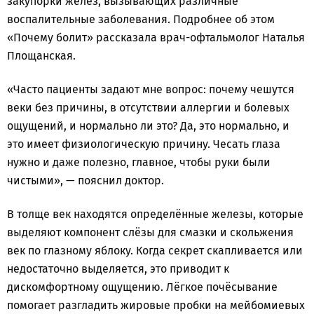
закупорки желёз, вызывающих различные
воспалительные заболевания. Подробнее об этом
«Почему болит» рассказала врач-офтальмолог Наталья
Площанская.
«Часто пациенты задают мне вопрос: почему чешутся
веки без причины, в отсутствии аллергии и болевых
ощущений, и нормально ли это? Да, это нормально, и
это имеет физиологическую причину. Чесать глаза
нужно и даже полезно, главное, чтобы руки были
чистыми», — пояснил доктор.
В толще век находятся определённые железы, которые
выделяют компонент слёзы для смазки и скольжения
век по глазному яблоку. Когда секрет скапливается или
недостаточно выделяется, это приводит к
дискомфортному ощущению. Лёгкое почёсывание
помогает разгладить жировые пробки на мейбомиевых