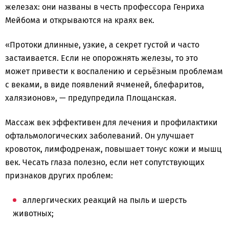
железах: они названы в честь профессора Генриха
Мейбома и открываются на краях век.
«Протоки длинные, узкие, а секрет густой и часто
застаивается. Если не опорожнять железы, то это
может привести к воспалению и серьёзным проблемам
с веками, в виде появлений ячменей, блефаритов,
халязионов», — предупредила Площанская.
Массаж век эффективен для лечения и профилактики
офтальмологических заболеваний. Он улучшает
кровоток, лимфодренаж, повышает тонус кожи и мышц
век. Чесать глаза полезно, если нет сопутствующих
признаков других проблем:
аллергических реакций на пыль и шерсть
животных;