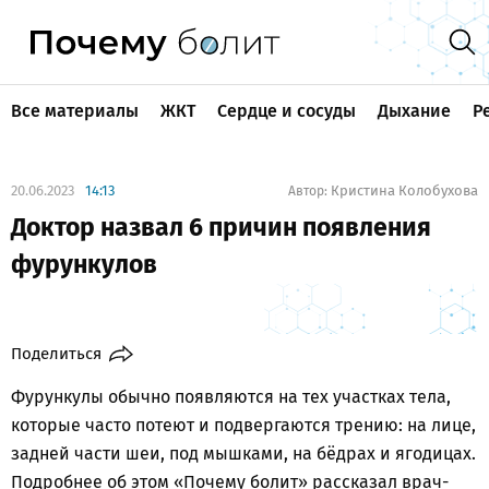
Все материалы
ЖКТ
Сердце и сосуды
Дыхание
Р
20.06.2023
14:13
Кристина Колобухова
Автор:
Доктор назвал 6 причин появления
фурункулов
Поделиться
Фурункулы обычно появляются на тех участках тела,
которые часто потеют и подвергаются трению: на лице,
задней части шеи, под мышками, на бёдрах и ягодицах.
Подробнее об этом «Почему болит» рассказал врач-