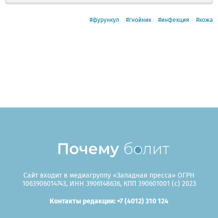
фурункул
гнойник
инфекция
кожа
Сайт входит в медиагруппу «Западная пресса» ОГРН
1063906014743, ИНН 3906148636, КПП 390601001 (c) 2023
Контакты редакции: +7 (4012) 310 124